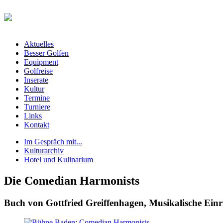
Aktuelles
Besser Golfen
Equipment
Golfreise
Inserate
Kultur
Termine
Turniere
Links
Kontakt
Im Gespräch mit...
Kulturarchiv
Hotel und Kulinarium
Die Comedian Harmonists
Buch von Gottfried Greiffenhagen, Musikalische Ein