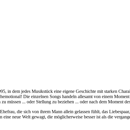
n dem jedes Musikstück eine eigene Geschichte mit starken Charak
 hochemotional! Die einzelnen Songs handeln allesamt von einem Mome
n zu müssen ... oder Stellung zu beziehen ... oder nach dem Moment 
 Ehefrau, die sich von ihrem Mann allein gelassen fühlt, das Liebespaar
in eine neue Welt gewagt, die möglicherweise besser ist als die vergan