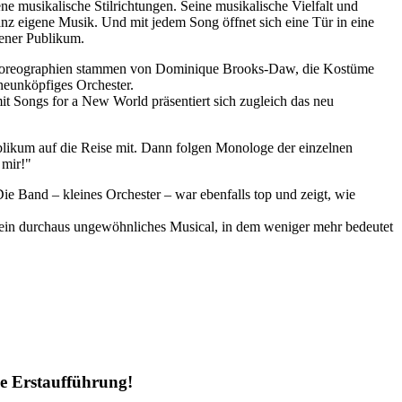
sikalische Stilrichtungen. Seine musikalische Vielfalt und
nz eigene Musik. Und mit jedem Song öffnet sich eine Tür in eine
ener Publikum.
e Choreographien stammen von Dominique Brooks-Daw, die Kostüme
neunköpfiges Orchester.
 Songs for a New World präsentiert sich zugleich das neu
likum auf die Reise mit. Dann folgen Monologe der einzelnen
 mir!"
Die Band – kleines Orchester – war ebenfalls top und zeigt, wie
 ein durchaus ungewöhnliches Musical, in dem weniger mehr bedeutet
e Erstaufführung!