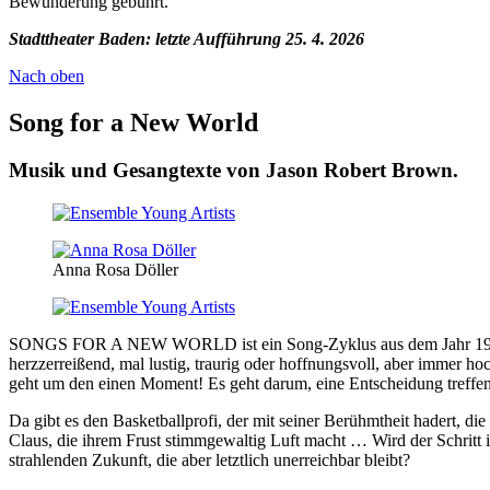
Bewunderung gebührt.
Stadttheater Baden: letzte Aufführung 25. 4. 2026
Nach oben
Song for a New World
Musik und Gesangtexte von Jason Robert Brown.
Anna Rosa Döller
SONGS FOR A NEW WORLD ist ein Song-Zyklus aus dem Jahr 1995, i
herzzerreißend, mal lustig, traurig oder hoffnungsvoll, aber immer
geht um den einen Moment! Es geht darum, eine Entscheidung treffe
Da gibt es den Basketballprofi, der mit seiner Berühmtheit hadert, die
Claus, die ihrem Frust stimmgewaltig Luft macht … Wird der Schritt 
strahlenden Zukunft, die aber letztlich unerreichbar bleibt?