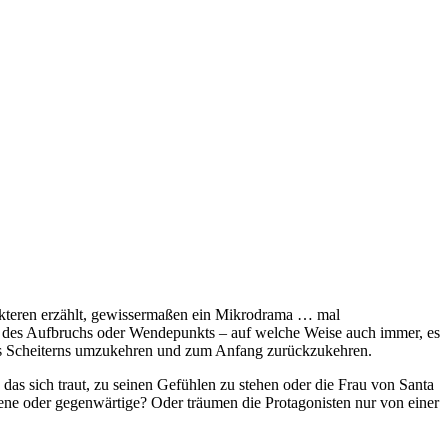
teren erzählt, gewissermaßen ein Mikrodrama … mal
nt des Aufbruchs oder Wendepunkts – auf welche Weise auch immer, es
des Scheiterns umzukehren und zum Anfang zurückzukehren.
, das sich traut, zu seinen Gefühlen zu stehen oder die Frau von Santa
gene oder gegenwärtige? Oder träumen die Protagonisten nur von einer