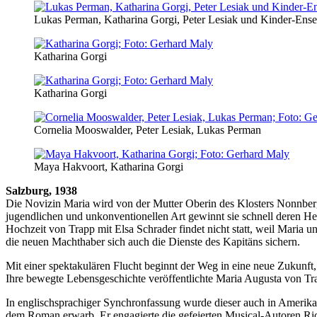
Lukas Perman, Katharina Gorgi, Peter Lesiak und Kinder-En
Katharina Gorgi
Katharina Gorgi
Cornelia Mooswalder, Peter Lesiak, Lukas Perman
Maya Hakvoort, Katharina Gorgi
Salzburg, 1938
Die Novizin Maria wird von der Mutter Oberin des Klosters Nonnberg
jugendlichen und unkonventionellen Art gewinnt sie schnell deren He
Hochzeit von Trapp mit Elsa Schrader findet nicht statt, weil Maria 
die neuen Machthaber sich auch die Dienste des Kapitäns sichern.
Mit einer spektakulären Flucht beginnt der Weg in eine neue Zukunft,
Ihre bewegte Lebensgeschichte veröffentlichte Maria Augusta von Tra
In englischsprachiger Synchronfassung wurde dieser auch in Amerika
dem Roman erwarb. Er engagierte die gefeierten Musical-Autoren Ric