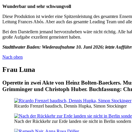
Wunderbar und sehr schwungvoll
Diese Produktion ist wieder eine Spitzenleistung des gesamten Ense
Leitung Frances Abós. Aber auch das gesamte Leading Team und alle h
Bei den Darstellern jemand hervorzuheben wäre nicht richtig. Alle ha
große Aufgabe exzellent gemeistert haben.
Stadttheater Baden: Wiederaufnahme 10. Juni 2026; letzte Aufführ
Nach oben
Frau Luna
Operette in zwei Akte von Heinz Bolten-Baeckers. M
Grimminger und Christoph Huber. Buchfassung: Chr
Ricardo Frenzel baudisch, Dennis Hupka, Simon Stockinger
Nach der Rückkehr zur Erde landen sie nicht in Berlin sondern