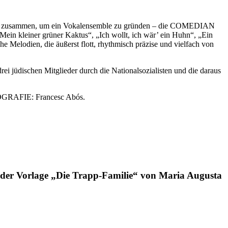
nner zusammen, um ein Vokalensemble zu gründen – die COMEDIAN
in kleiner grüner Kaktus“, „Ich wollt, ich wär’ ein Huhn“, „Ein
 Melodien, die äußerst flott, rhythmisch präzise und vielfach von
jüdischen Mitglieder durch die Nationalsozialisten und die daraus
GRAFIE: Francesc Abós.
der Vorlage „Die Trapp-Familie“ von Maria Augusta