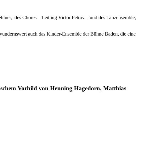
ehtner, des Chores – Leitung Victor Petrov – und des Tanzensemble,
. Bewundernswert auch das Kinder-Ensemble der Bühne Baden, die eine
orischem Vorbild von Henning Hagedorn, Matthias