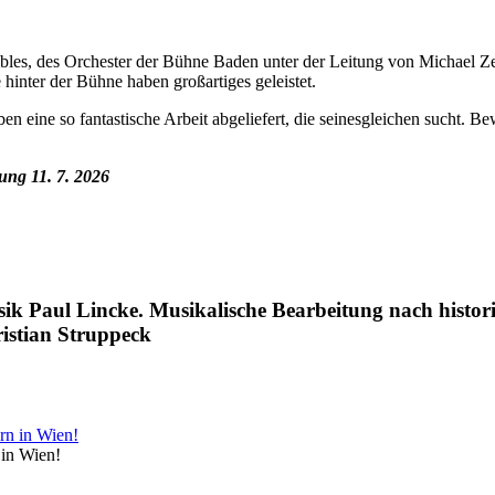
mbles, des Orchester der Bühne Baden unter der Leitung von Michael Z
inter der Bühne haben großartiges geleistet.
ben eine so fantastische Arbeit abgeliefert, die seinesgleichen sucht
ung 11. 7. 2026
usik Paul Lincke. Musikalische Bearbeitung nach hist
istian Struppeck
 in Wien!